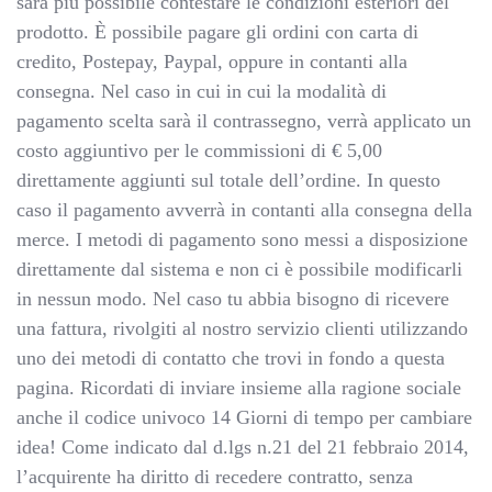
sarà più possibile contestare le condizioni esteriori del
prodotto. È possibile pagare gli ordini con carta di
credito, Postepay, Paypal, oppure in contanti alla
consegna. Nel caso in cui in cui la modalità di
pagamento scelta sarà il contrassegno, verrà applicato un
costo aggiuntivo per le commissioni di € 5,00
direttamente aggiunti sul totale dell’ordine. In questo
caso il pagamento avverrà in contanti alla consegna della
merce. I metodi di pagamento sono messi a disposizione
direttamente dal sistema e non ci è possibile modificarli
in nessun modo. Nel caso tu abbia bisogno di ricevere
una fattura, rivolgiti al nostro servizio clienti utilizzando
uno dei metodi di contatto che trovi in fondo a questa
pagina. Ricordati di inviare insieme alla ragione sociale
anche il codice univoco 14 Giorni di tempo per cambiare
idea! Come indicato dal d.lgs n.21 del 21 febbraio 2014,
l’acquirente ha diritto di recedere contratto, senza