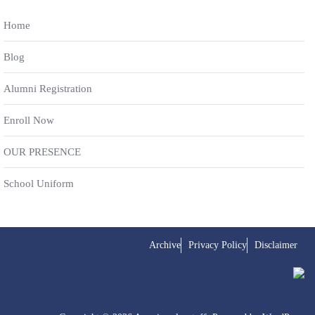
Home
Blog
Alumni Registration
Enroll Now
OUR PRESENCE
School Uniform
Archive
Privacy Policy
Disclaimer