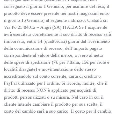
consegnato il giorno 1 Gennaio, per usufuire del reso, il
prodotto deve essere presente nei nostri magazzini entro
il giorno 15 Gennaio) al seguente indirizzo: Ciabalù srl
Via Po 25 84012 – Angri (SA) ITALIA Se l’acquirente
avrà esercitato correttamente il suo diritto di recesso sarà
rimborsato, entro 14 (quattordici) giorni dal ricevimento
della comunicazione di recesso, dell’importo pagato
corrispondente al valore della merce, ovvero al netto
delle spese di spedizione (7€ per l’Italia, 15€ per isole e
località disagiate) e movimentazione dello stesso
accreditandolo sul conto corrente, carta di credito o
PayPal utilizzato per l’ordine. Si ricorda, inoltre, che il
diritto di recesso NON è applicato per acquisti di
prodotti personalizzati o su misura. Nel caso in cui il
cliente intende cambiare il prodotto per sua scelta, il
costo del cambio sarà a suo carico. Il costo per il cambio