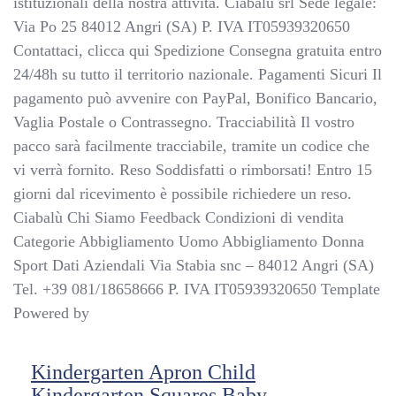
istituzionali della nostra attività. Ciabalù srl Sede legale:
Via Po 25 84012 Angri (SA) P. IVA IT05939320650
Contattaci, clicca qui Spedizione Consegna gratuita entro
24/48h su tutto il territorio nazionale. Pagamenti Sicuri Il
pagamento può avvenire con PayPal, Bonifico Bancario,
Vaglia Postale o Contrassegno. Tracciabilità Il vostro
pacco sarà facilmente tracciabile, tramite un codice che
vi verrà fornito. Reso Soddisfatti o rimborsati! Entro 15
giorni dal ricevimento è possibile richiedere un reso.
Ciabalù Chi Siamo Feedback Condizioni di vendita
Categorie Abbigliamento Uomo Abbigliamento Donna
Sport Dati Aziendali Via Stabia snc – 84012 Angri (SA)
Tel. +39 081/18658666 P. IVA IT05939320650 Template
Powered by
Kindergarten Apron Child
Kindergarten Squares Baby