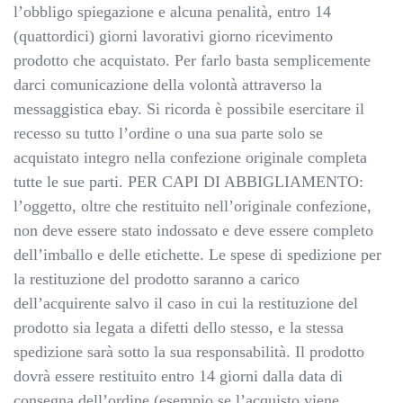
l’obbligo spiegazione e alcuna penalità, entro 14
(quattordici) giorni lavorativi giorno ricevimento
prodotto che acquistato. Per farlo basta semplicemente
darci comunicazione della volontà attraverso la
messaggistica ebay. Si ricorda è possibile esercitare il
recesso su tutto l’ordine o una sua parte solo se
acquistato integro nella confezione originale completa
tutte le sue parti. PER CAPI DI ABBIGLIAMENTO:
l’oggetto, oltre che restituito nell’originale confezione,
non deve essere stato indossato e deve essere completo
dell’imballo e delle etichette. Le spese di spedizione per
la restituzione del prodotto saranno a carico
dell’acquirente salvo il caso in cui la restituzione del
prodotto sia legata a difetti dello stesso, e la stessa
spedizione sarà sotto la sua responsabilità. Il prodotto
dovrà essere restituito entro 14 giorni dalla data di
consegna dell’ordine (esempio se l’acquisto viene