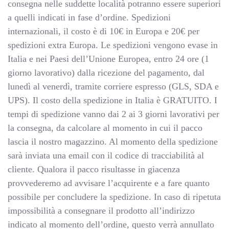
consegna nelle suddette località potranno essere superiori
a quelli indicati in fase d’ordine. Spedizioni
internazionali, il costo è di 10€ in Europa e 20€ per
spedizioni extra Europa. Le spedizioni vengono evase in
Italia e nei Paesi dell’Unione Europea, entro 24 ore (1
giorno lavorativo) dalla ricezione del pagamento, dal
lunedì al venerdì, tramite corriere espresso (GLS, SDA e
UPS). Il costo della spedizione in Italia è GRATUITO. I
tempi di spedizione vanno dai 2 ai 3 giorni lavorativi per
la consegna, da calcolare al momento in cui il pacco
lascia il nostro magazzino. Al momento della spedizione
sarà inviata una email con il codice di tracciabilità al
cliente. Qualora il pacco risultasse in giacenza
provvederemo ad avvisare l’acquirente e a fare quanto
possibile per concludere la spedizione. In caso di ripetuta
impossibilità a consegnare il prodotto all’indirizzo
indicato al momento dell’ordine, questo verrà annullato