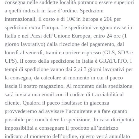
consegna nelle suddette località potranno essere superiori
a quelli indicati in fase d’ordine. Spedizioni
internazionali, il costo è di 10€ in Europa e 20€ per
spedizioni extra Europa. Le spedizioni vengono evase in
Italia e nei Paesi dell’Unione Europea, entro 24 ore (1
giorno lavorativo) dalla ricezione del pagamento, dal
lunedì al venerdì, tramite corriere espresso (GLS, SDA e
UPS). Il costo della spedizione in Italia è GRATUITO. I
tempi di spedizione vanno dai 2 ai 3 giorni lavorativi per
la consegna, da calcolare al momento in cui il pacco
lascia il nostro magazzino. Al momento della spedizione
sarà inviata una email con il codice di tracciabilità al
cliente. Qualora il pacco risultasse in giacenza
provvederemo ad avvisare l’acquirente e a fare quanto
possibile per concludere la spedizione. In caso di ripetuta
impossibilità a consegnare il prodotto all’indirizzo
indicato al momento dell’ordine, questo verrà annullato