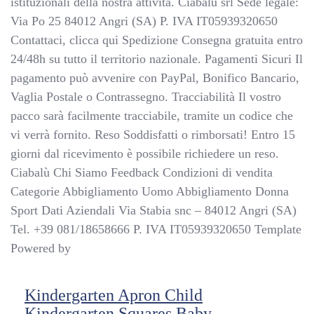
istituzionali della nostra attività. Ciabalù srl Sede legale:
Via Po 25 84012 Angri (SA) P. IVA IT05939320650
Contattaci, clicca qui Spedizione Consegna gratuita entro
24/48h su tutto il territorio nazionale. Pagamenti Sicuri Il
pagamento può avvenire con PayPal, Bonifico Bancario,
Vaglia Postale o Contrassegno. Tracciabilità Il vostro
pacco sarà facilmente tracciabile, tramite un codice che
vi verrà fornito. Reso Soddisfatti o rimborsati! Entro 15
giorni dal ricevimento è possibile richiedere un reso.
Ciabalù Chi Siamo Feedback Condizioni di vendita
Categorie Abbigliamento Uomo Abbigliamento Donna
Sport Dati Aziendali Via Stabia snc – 84012 Angri (SA)
Tel. +39 081/18658666 P. IVA IT05939320650 Template
Powered by
Kindergarten Apron Child
Kindergarten Squares Baby