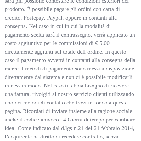
sarà più possibile contestare le condizioni esteriori del
prodotto. È possibile pagare gli ordini con carta di
credito, Postepay, Paypal, oppure in contanti alla
consegna. Nel caso in cui in cui la modalità di
pagamento scelta sarà il contrassegno, verrà applicato un
costo aggiuntivo per le commissioni di € 5,00
direttamente aggiunti sul totale dell’ordine. In questo
caso il pagamento avverrà in contanti alla consegna della
merce. I metodi di pagamento sono messi a disposizione
direttamente dal sistema e non ci è possibile modificarli
in nessun modo. Nel caso tu abbia bisogno di ricevere
una fattura, rivolgiti al nostro servizio clienti utilizzando
uno dei metodi di contatto che trovi in fondo a questa
pagina. Ricordati di inviare insieme alla ragione sociale
anche il codice univoco 14 Giorni di tempo per cambiare
idea! Come indicato dal d.lgs n.21 del 21 febbraio 2014,
l’acquirente ha diritto di recedere contratto, senza