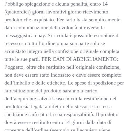
l’obbligo spiegazione e alcuna penalità, entro 14
(quattordici) giorni lavorativi giorno ricevimento
prodotto che acquistato. Per farlo basta semplicemente
darci comunicazione della volontà attraverso la
messaggistica ebay. Si ricorda è possibile esercitare il
recesso su tutto l’ordine o una sua parte solo se
acquistato integro nella confezione originale completa
tutte le sue parti. PER CAPI DI ABBIGLIAMENTO:
l’oggetto, oltre che restituito nell’originale confezione,
non deve essere stato indossato e deve essere completo
dell’imballo e delle etichette. Le spese di spedizione per
la restituzione del prodotto saranno a carico
dell’acquirente salvo il caso in cui la restituzione del
prodotto sia legata a difetti dello stesso, e la stessa
spedizione sarà sotto la sua responsabilità. Il prodotto
dovrà essere restituito entro 14 giorni dalla data di
consegna dell’ordine (esempio se l’acquisto viene