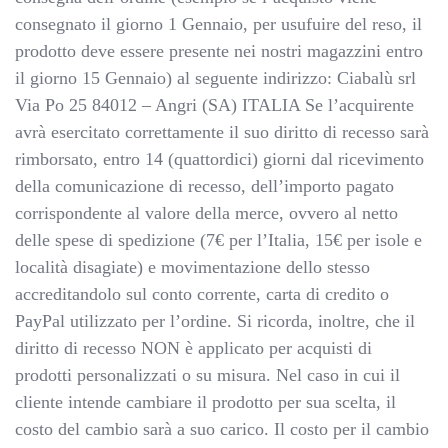
consegnato il giorno 1 Gennaio, per usufuire del reso, il
prodotto deve essere presente nei nostri magazzini entro
il giorno 15 Gennaio) al seguente indirizzo: Ciabalù srl
Via Po 25 84012 – Angri (SA) ITALIA Se l’acquirente
avrà esercitato correttamente il suo diritto di recesso sarà
rimborsato, entro 14 (quattordici) giorni dal ricevimento
della comunicazione di recesso, dell’importo pagato
corrispondente al valore della merce, ovvero al netto
delle spese di spedizione (7€ per l’Italia, 15€ per isole e
località disagiate) e movimentazione dello stesso
accreditandolo sul conto corrente, carta di credito o
PayPal utilizzato per l’ordine. Si ricorda, inoltre, che il
diritto di recesso NON è applicato per acquisti di
prodotti personalizzati o su misura. Nel caso in cui il
cliente intende cambiare il prodotto per sua scelta, il
costo del cambio sarà a suo carico. Il costo per il cambio