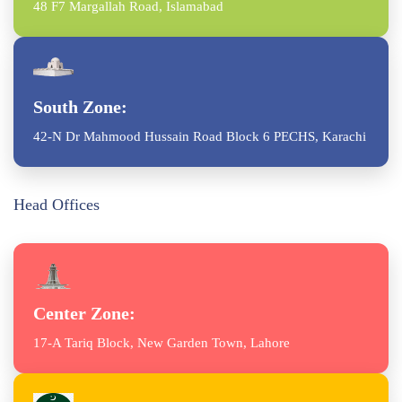
48 F7 Margallah Road, Islamabad
South Zone:
42-N Dr Mahmood Hussain Road Block 6 PECHS, Karachi
Head Offices
Center Zone:
17-A Tariq Block, New Garden Town, Lahore