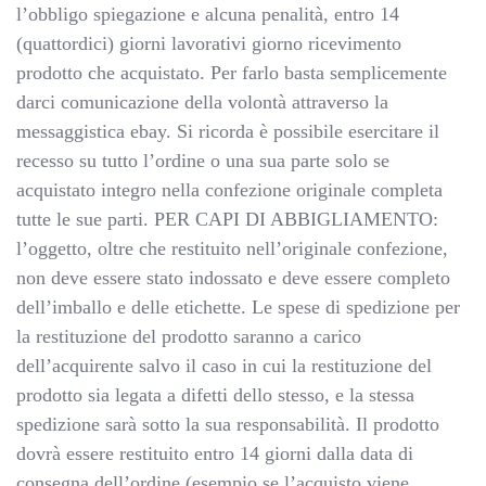
l’obbligo spiegazione e alcuna penalità, entro 14
(quattordici) giorni lavorativi giorno ricevimento
prodotto che acquistato. Per farlo basta semplicemente
darci comunicazione della volontà attraverso la
messaggistica ebay. Si ricorda è possibile esercitare il
recesso su tutto l’ordine o una sua parte solo se
acquistato integro nella confezione originale completa
tutte le sue parti. PER CAPI DI ABBIGLIAMENTO:
l’oggetto, oltre che restituito nell’originale confezione,
non deve essere stato indossato e deve essere completo
dell’imballo e delle etichette. Le spese di spedizione per
la restituzione del prodotto saranno a carico
dell’acquirente salvo il caso in cui la restituzione del
prodotto sia legata a difetti dello stesso, e la stessa
spedizione sarà sotto la sua responsabilità. Il prodotto
dovrà essere restituito entro 14 giorni dalla data di
consegna dell’ordine (esempio se l’acquisto viene