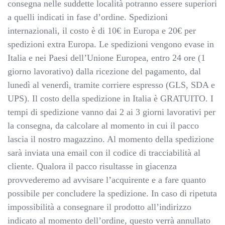
consegna nelle suddette località potranno essere superiori
a quelli indicati in fase d’ordine. Spedizioni
internazionali, il costo è di 10€ in Europa e 20€ per
spedizioni extra Europa. Le spedizioni vengono evase in
Italia e nei Paesi dell’Unione Europea, entro 24 ore (1
giorno lavorativo) dalla ricezione del pagamento, dal
lunedì al venerdì, tramite corriere espresso (GLS, SDA e
UPS). Il costo della spedizione in Italia è GRATUITO. I
tempi di spedizione vanno dai 2 ai 3 giorni lavorativi per
la consegna, da calcolare al momento in cui il pacco
lascia il nostro magazzino. Al momento della spedizione
sarà inviata una email con il codice di tracciabilità al
cliente. Qualora il pacco risultasse in giacenza
provvederemo ad avvisare l’acquirente e a fare quanto
possibile per concludere la spedizione. In caso di ripetuta
impossibilità a consegnare il prodotto all’indirizzo
indicato al momento dell’ordine, questo verrà annullato