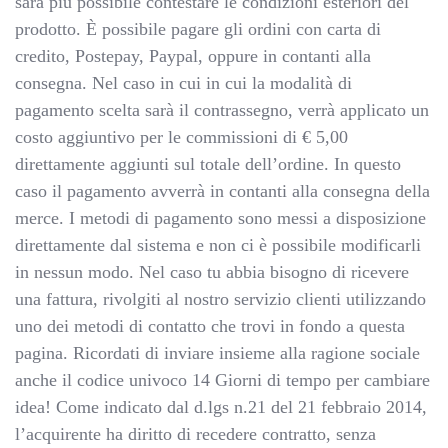
sarà più possibile contestare le condizioni esteriori del
prodotto. È possibile pagare gli ordini con carta di
credito, Postepay, Paypal, oppure in contanti alla
consegna. Nel caso in cui in cui la modalità di
pagamento scelta sarà il contrassegno, verrà applicato un
costo aggiuntivo per le commissioni di € 5,00
direttamente aggiunti sul totale dell’ordine. In questo
caso il pagamento avverrà in contanti alla consegna della
merce. I metodi di pagamento sono messi a disposizione
direttamente dal sistema e non ci è possibile modificarli
in nessun modo. Nel caso tu abbia bisogno di ricevere
una fattura, rivolgiti al nostro servizio clienti utilizzando
uno dei metodi di contatto che trovi in fondo a questa
pagina. Ricordati di inviare insieme alla ragione sociale
anche il codice univoco 14 Giorni di tempo per cambiare
idea! Come indicato dal d.lgs n.21 del 21 febbraio 2014,
l’acquirente ha diritto di recedere contratto, senza