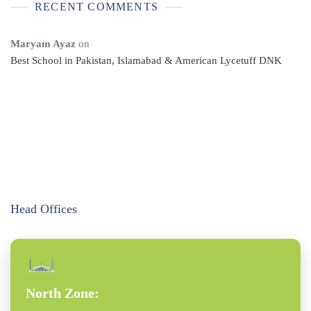
RECENT COMMENTS
Maryam Ayaz
on
Best School in Pakistan, Islamabad & American Lycetuff DNK
Head Offices
North Zone: