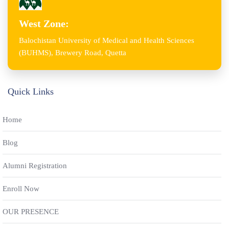
West Zone:
Balochistan University of Medical and Health Sciences
(BUHMS), Brewery Road, Quetta
Quick Links
Home
Blog
Alumni Registration
Enroll Now
OUR PRESENCE