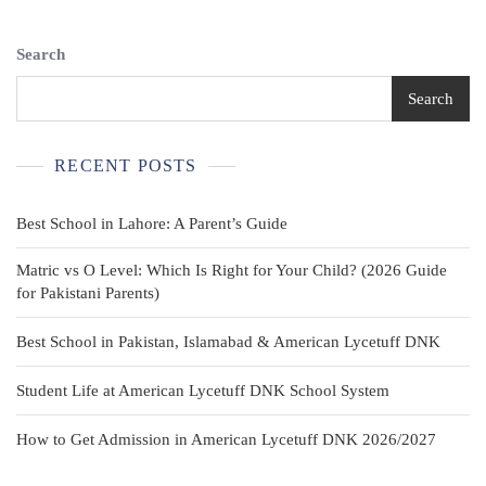
Made
In
Italy
Search
Search
RECENT POSTS
Best School in Lahore: A Parent’s Guide
Matric vs O Level: Which Is Right for Your Child? (2026 Guide
for Pakistani Parents)
Best School in Pakistan, Islamabad & American Lycetuff DNK
Student Life at American Lycetuff DNK School System
How to Get Admission in American Lycetuff DNK 2026/2027