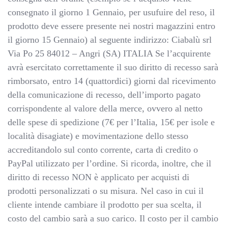
consegnato il giorno 1 Gennaio, per usufuire del reso, il
prodotto deve essere presente nei nostri magazzini entro
il giorno 15 Gennaio) al seguente indirizzo: Ciabalù srl
Via Po 25 84012 – Angri (SA) ITALIA Se l’acquirente
avrà esercitato correttamente il suo diritto di recesso sarà
rimborsato, entro 14 (quattordici) giorni dal ricevimento
della comunicazione di recesso, dell’importo pagato
corrispondente al valore della merce, ovvero al netto
delle spese di spedizione (7€ per l’Italia, 15€ per isole e
località disagiate) e movimentazione dello stesso
accreditandolo sul conto corrente, carta di credito o
PayPal utilizzato per l’ordine. Si ricorda, inoltre, che il
diritto di recesso NON è applicato per acquisti di
prodotti personalizzati o su misura. Nel caso in cui il
cliente intende cambiare il prodotto per sua scelta, il
costo del cambio sarà a suo carico. Il costo per il cambio