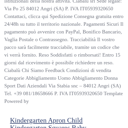
istituzionali della nostra attività. Ciabalù srl Sede legale:
Via Po 25 84012 Angri (SA) P. IVA IT05939320650
Contattaci, clicca qui Spedizione Consegna gratuita entro
24/48h su tutto il territorio nazionale. Pagamenti Sicuri Il
pagamento può avvenire con PayPal, Bonifico Bancario,
Vaglia Postale o Contrassegno. Tracciabilità Il vostro
pacco sarà facilmente tracciabile, tramite un codice che
vi verrà fornito. Reso Soddisfatti o rimborsati! Entro 15
giorni dal ricevimento è possibile richiedere un reso.
Ciabalù Chi Siamo Feedback Condizioni di vendita
Categorie Abbigliamento Uomo Abbigliamento Donna
Sport Dati Aziendali Via Stabia snc – 84012 Angri (SA)
Tel. +39 081/18658666 P. IVA IT05939320650 Template
Powered by
Kindergarten Apron Child
Kindergarten Squares Baby