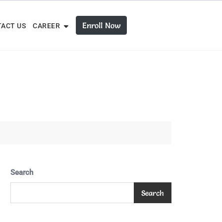
Enroll Now
ACT US
CAREER
Search
Search