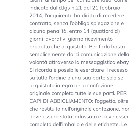
indicato dal d.lgs n.21 del 21 febbraio
2014, l’acquirente ha diritto di recedere
contratto, senza l’obbligo spiegazione e
alcuna penalità, entro 14 (quattordici)
giorni lavorativi giorno ricevimento
prodotto che acquistato. Per farlo basta
semplicemente darci comunicazione dell
volontà attraverso la messaggistica ebay
Si ricorda è possibile esercitare il recesso
su tutto l’ordine o una sua parte solo se
acquistato integro nella confezione
originale completa tutte le sue parti. PER
CAPI DI ABBIGLIAMENTO: l’oggetto, oltre
che restituito nell’originale confezione, no
deve essere stato indossato e deve esse
completo dell’imballo e delle etichette. Le