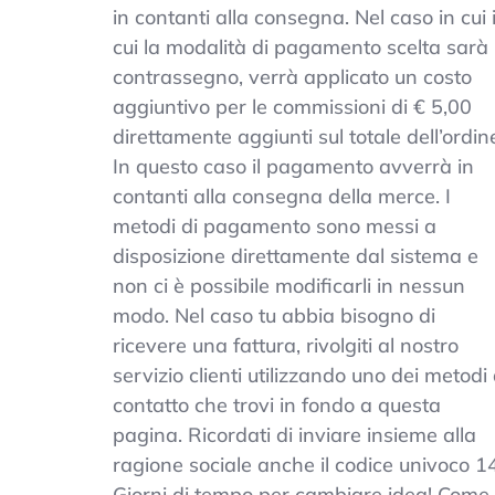
in contanti alla consegna. Nel caso in cui 
cui la modalità di pagamento scelta sarà i
contrassegno, verrà applicato un costo
aggiuntivo per le commissioni di € 5,00
direttamente aggiunti sul totale dell’ordin
In questo caso il pagamento avverrà in
contanti alla consegna della merce. I
metodi di pagamento sono messi a
disposizione direttamente dal sistema e
non ci è possibile modificarli in nessun
modo. Nel caso tu abbia bisogno di
ricevere una fattura, rivolgiti al nostro
servizio clienti utilizzando uno dei metodi 
contatto che trovi in fondo a questa
pagina. Ricordati di inviare insieme alla
ragione sociale anche il codice univoco 1
Giorni di tempo per cambiare idea! Come