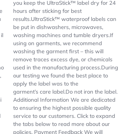
you keep the UltraStick™ label dry for 24
he
hours after sticking for best
à
results.UltraStick™ waterproof labels can
be put in dishwashers, microwaves,
il
washing machines and tumble dryers.If
using on garments, we recommend
washing the garment first – this will
remove traces excess dye, or chemicals
no
used in the manufacturing process.During
,
our testing we found the best place to
apply the label was to the
garment’s care label.Do not iron the label.
i
Additional Information We are dedicated
to ensuring the highest possible quality
l
service to our customers. Click to expand
the tabs below to read more about our
policies. Payment Feedback We will