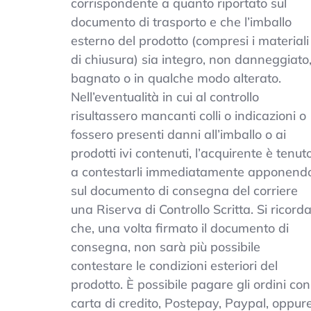
corrispondente a quanto riportato sul
documento di trasporto e che l’imballo
esterno del prodotto (compresi i materiali
di chiusura) sia integro, non danneggiato
bagnato o in qualche modo alterato.
Nell’eventualità in cui al controllo
risultassero mancanti colli o indicazioni o
fossero presenti danni all’imballo o ai
prodotti ivi contenuti, l’acquirente è tenut
a contestarli immediatamente apponend
sul documento di consegna del corriere
una Riserva di Controllo Scritta. Si ricord
che, una volta firmato il documento di
consegna, non sarà più possibile
contestare le condizioni esteriori del
prodotto. È possibile pagare gli ordini con
carta di credito, Postepay, Paypal, oppur