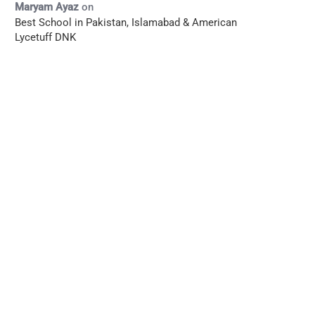
Maryam Ayaz
on
Best School in Pakistan, Islamabad & American
Lycetuff DNK