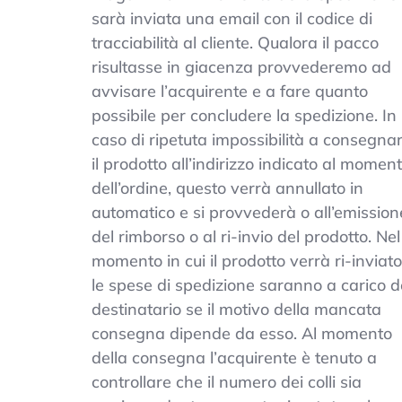
sarà inviata una email con il codice di
tracciabilità al cliente. Qualora il pacco
risultasse in giacenza provvederemo ad
avvisare l’acquirente e a fare quanto
possibile per concludere la spedizione. In
caso di ripetuta impossibilità a consegna
il prodotto all’indirizzo indicato al momen
dell’ordine, questo verrà annullato in
automatico e si provvederà o all’emission
del rimborso o al ri-invio del prodotto. Nel
momento in cui il prodotto verrà ri-inviato
le spese di spedizione saranno a carico d
destinatario se il motivo della mancata
consegna dipende da esso. Al momento
della consegna l’acquirente è tenuto a
controllare che il numero dei colli sia