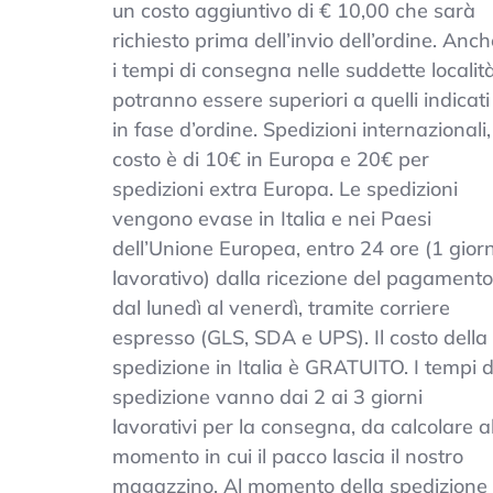
un costo aggiuntivo di € 10,00 che sarà
richiesto prima dell’invio dell’ordine. Anc
i tempi di consegna nelle suddette localit
potranno essere superiori a quelli indicati
in fase d’ordine. Spedizioni internazionali, 
costo è di 10€ in Europa e 20€ per
spedizioni extra Europa. Le spedizioni
vengono evase in Italia e nei Paesi
dell’Unione Europea, entro 24 ore (1 gior
lavorativo) dalla ricezione del pagamento
dal lunedì al venerdì, tramite corriere
espresso (GLS, SDA e UPS). Il costo della
spedizione in Italia è GRATUITO. I tempi d
spedizione vanno dai 2 ai 3 giorni
lavorativi per la consegna, da calcolare a
momento in cui il pacco lascia il nostro
magazzino. Al momento della spedizione