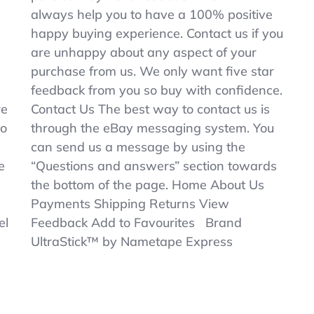
always help you to have a 100% positive
happy buying experience. Contact us if you
are unhappy about any aspect of your
purchase from us. We only want five star
feedback from you so buy with confidence.
re
Contact Us The best way to contact us is
to
through the eBay messaging system. You
can send us a message by using the
e
“Questions and answers” section towards
the bottom of the page. Home About Us
Payments Shipping Returns View
el
Feedback Add to Favourites Brand
UltraStick™ by Nametape Express