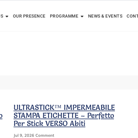
US
OUR PRESENCE
PROGRAMME
NEWS & EVENTS
CONT
ULTRASTICK™ IMPERMEABILE
o
STAMPA ETICHETTE – Perfetto
Per Stick VERSO Abiti
On
Jul 9, 2026
Comment