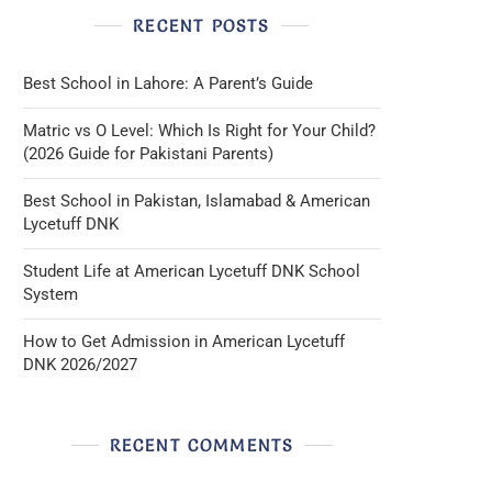
RECENT POSTS
Best School in Lahore: A Parent’s Guide
Matric vs O Level: Which Is Right for Your Child?
(2026 Guide for Pakistani Parents)
Best School in Pakistan, Islamabad & American
Lycetuff DNK
Student Life at American Lycetuff DNK School
System
How to Get Admission in American Lycetuff
DNK 2026/2027
RECENT COMMENTS